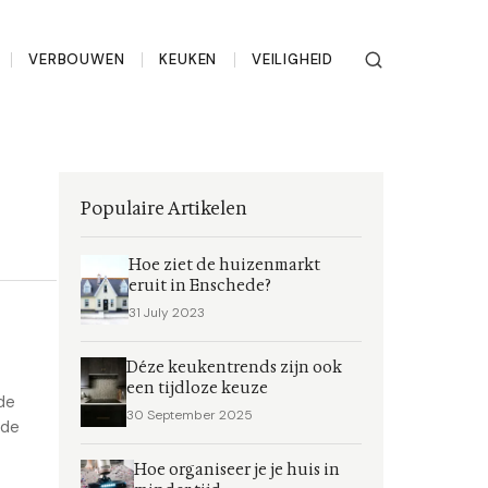
VERBOUWEN
KEUKEN
VEILIGHEID
Populaire Artikelen
Hoe ziet de huizenmarkt
eruit in Enschede?
31 July 2023
Déze keukentrends zijn ook
een tijdloze keuze
de
30 September 2025
 de
Hoe organiseer je je huis in