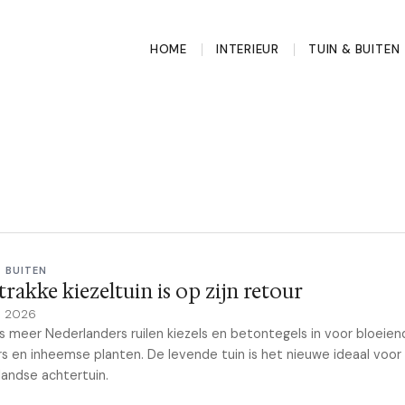
HOME
INTERIEUR
TUIN & BUITEN
& BUITEN
trakke kiezeltuin is op zijn retour
il 2026
 meer Nederlanders ruilen kiezels en betontegels in voor bloeien
s en inheemse planten. De levende tuin is het nieuwe ideaal voor
andse achtertuin.