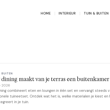
HOME
INTERIEUR
TUIN & BUITEN
& BUITEN
dining maakt van je terras een buitenkamer
e 2026
ning combineert eten en loungen in één set en vervangt steeds v
ionele tuineetset. Ontdek wat het is, welke materialen je kiest en 
egreert in je tuin.