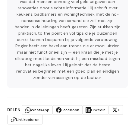
was dat mensen onnodig veel geld uitgaven aan
renovaties door slechte informatie. Hij schrijft over
keukens, badkamers en woningtechniek met de no-
nonsense houding van iemand die zelf met zijn
handen in de leidingen heeft gezeten. Zijn stukken zijn
praktisch, to the point en vol tips die je duizenden
euro's kunnen besparen bij je volgende verbouwing.
Rogier heeft een hekel aan trends die er mooi uitzien
maar niet functioneel zijn — een kraan die je met je
elleboog moet bedienen vindt hij een misdaad tegen
het dagelijks leven. Hij gelooft dat de beste
renovaties beginnen met een goed plan en eindigen
zonder verrassingen op de factuur.
DELEN
WhatsApp
Facebook
LinkedIn
X
Link kopieren