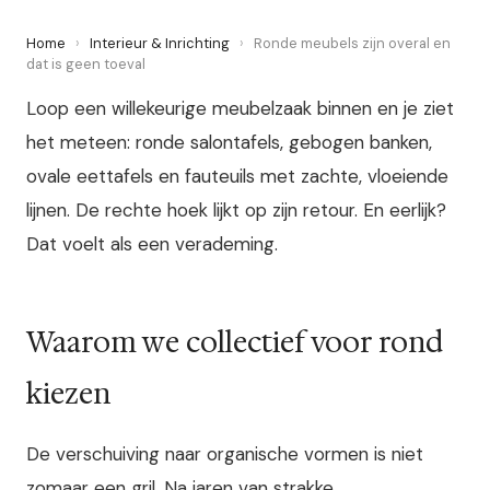
Home
›
Interieur & Inrichting
›
Ronde meubels zijn overal en
dat is geen toeval
Loop een willekeurige meubelzaak binnen en je ziet
het meteen: ronde salontafels, gebogen banken,
ovale eettafels en fauteuils met zachte, vloeiende
lijnen. De rechte hoek lijkt op zijn retour. En eerlijk?
Dat voelt als een verademing.
Waarom we collectief voor rond
kiezen
De verschuiving naar organische vormen is niet
zomaar een gril. Na jaren van strakke,