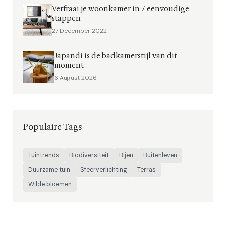
Verfraai je woonkamer in 7 eenvoudige
stappen
27 December 2022
Japandi is de badkamerstijl van dit
moment
6 August 2026
Populaire Tags
Tuintrends
Biodiversiteit
Bijen
Buitenleven
Duurzame tuin
Sfeerverlichting
Terras
Wilde bloemen