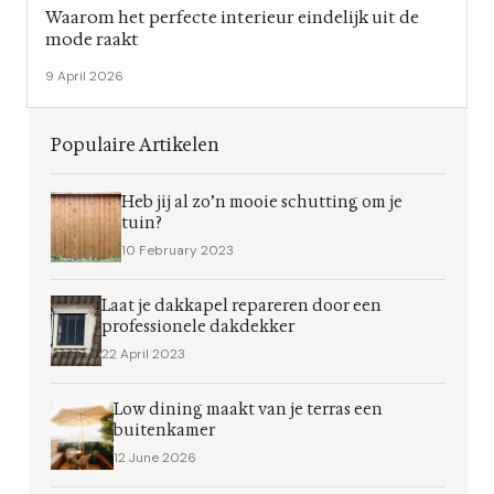
Waarom het perfecte interieur eindelijk uit de
mode raakt
9 April 2026
Populaire Artikelen
Heb jij al zo’n mooie schutting om je
tuin?
10 February 2023
Laat je dakkapel repareren door een
professionele dakdekker
22 April 2023
Low dining maakt van je terras een
buitenkamer
12 June 2026