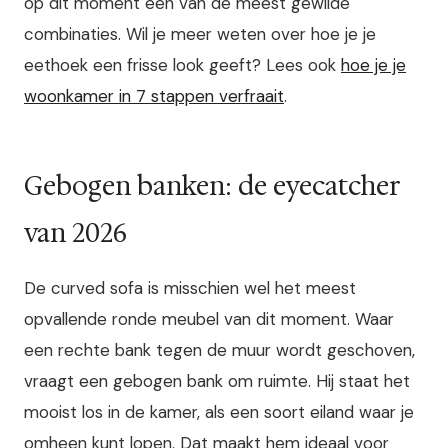
op dit moment een van de meest gewilde
combinaties. Wil je meer weten over hoe je je
eethoek een frisse look geeft? Lees ook
hoe je je
woonkamer in 7 stappen verfraait
.
Gebogen banken: de eyecatcher
van 2026
De curved sofa is misschien wel het meest
opvallende ronde meubel van dit moment. Waar
een rechte bank tegen de muur wordt geschoven,
vraagt een gebogen bank om ruimte. Hij staat het
mooist los in de kamer, als een soort eiland waar je
omheen kunt lopen. Dat maakt hem ideaal voor