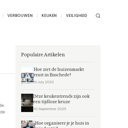
VERBOUWEN
KEUKEN
VEILIGHEID
Populaire Artikelen
Hoe ziet de huizenmarkt
eruit in Enschede?
31 July 2023
Déze keukentrends zijn ook
een tijdloze keuze
de
30 September 2025
 de
Hoe organiseer je je huis in