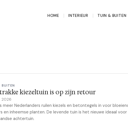
HOME
INTERIEUR
TUIN & BUITEN
& BUITEN
trakke kiezeltuin is op zijn retour
il 2026
 meer Nederlanders ruilen kiezels en betontegels in voor bloeien
s en inheemse planten. De levende tuin is het nieuwe ideaal voor
andse achtertuin.