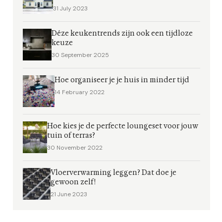
31 July 2023
Déze keukentrends zijn ook een tijdloze
keuze
30 September 2025
Hoe organiseer je je huis in minder tijd
14 February 2022
Hoe kies je de perfecte loungeset voor jouw
tuin of terras?
30 November 2022
Vloerverwarming leggen? Dat doe je
gewoon zelf!
21 June 2023