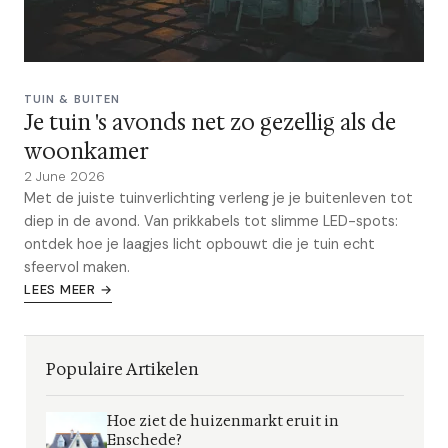
TUIN & BUITEN
Je tuin 's avonds net zo gezellig als de
woonkamer
2 June 2026
Met de juiste tuinverlichting verleng je je buitenleven tot
diep in de avond. Van prikkabels tot slimme LED-spots:
ontdek hoe je laagjes licht opbouwt die je tuin echt
sfeervol maken.
LEES MEER →
Populaire Artikelen
Hoe ziet de huizenmarkt eruit in
Enschede?