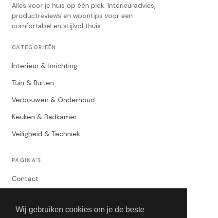
Alles voor je huis op één plek. Interieuradvies,
productreviews en woontips voor een
comfortabel en stijlvol thuis.
CATEGORIEËN
Interieur & Inrichting
Tuin & Buiten
Verbouwen & Onderhoud
Keuken & Badkamer
Veiligheid & Techniek
PAGINA'S
Contact
Privacybeleid
Wij gebruiken cookies om je de beste
Algemene Voorwaarden