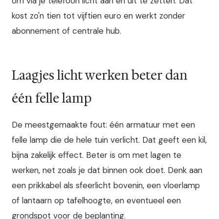
om via je telefoon licht aan en uit te zetten. Dat
kost zo'n tien tot vijftien euro en werkt zonder
abonnement of centrale hub.
Laagjes licht werken beter dan
één felle lamp
De meestgemaakte fout: één armatuur met een
felle lamp die de hele tuin verlicht. Dat geeft een kil,
bijna zakelijk effect. Beter is om met lagen te
werken, net zoals je dat binnen ook doet. Denk aan
een prikkabel als sfeerlicht bovenin, een vloerlamp
of lantaarn op tafelhoogte, en eventueel een
grondspot voor de beplanting.