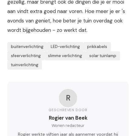
gezellig, maar brengt ook de dingen die je er mooi
aan vindt extra goed naar voren. Hoe meer je er 's
avonds van geniet, hoe beter je tuin overdag ook
wordt bijgehouden - zo werkt dat.
buitenverlichting
LED-verlichting
prikkabels
sfeerverlichting
slimme verlichting
solar tuinlamp
tuinverlichting
R
GESCHREVEN DOOR
Rogier van Beek
Wonen redacteur
Rogier werkte vijftien jaar als aannemer voordat hij