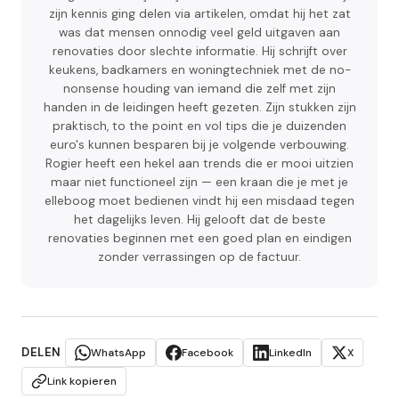
zijn kennis ging delen via artikelen, omdat hij het zat
was dat mensen onnodig veel geld uitgaven aan
renovaties door slechte informatie. Hij schrijft over
keukens, badkamers en woningtechniek met de no-
nonsense houding van iemand die zelf met zijn
handen in de leidingen heeft gezeten. Zijn stukken zijn
praktisch, to the point en vol tips die je duizenden
euro's kunnen besparen bij je volgende verbouwing.
Rogier heeft een hekel aan trends die er mooi uitzien
maar niet functioneel zijn — een kraan die je met je
elleboog moet bedienen vindt hij een misdaad tegen
het dagelijks leven. Hij gelooft dat de beste
renovaties beginnen met een goed plan en eindigen
zonder verrassingen op de factuur.
DELEN
WhatsApp
Facebook
LinkedIn
X
Link kopieren