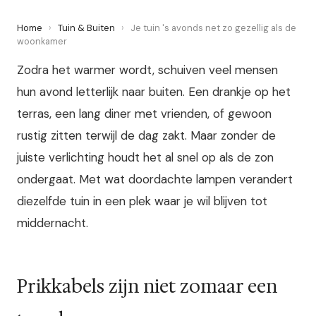
Home
›
Tuin & Buiten
›
Je tuin 's avonds net zo gezellig als de
woonkamer
Zodra het warmer wordt, schuiven veel mensen
hun avond letterlijk naar buiten. Een drankje op het
terras, een lang diner met vrienden, of gewoon
rustig zitten terwijl de dag zakt. Maar zonder de
juiste verlichting houdt het al snel op als de zon
ondergaat. Met wat doordachte lampen verandert
diezelfde tuin in een plek waar je wil blijven tot
middernacht.
Prikkabels zijn niet zomaar een