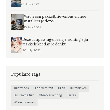
20 July 2022
Wat is een pakketbrievenbus en hoe
installeer je deze?
15 July 2024
Deze aanpassingen aan je woning zijn
makkelijker dan je denkt
20 July 2022
Populaire Tags
Tuintrends
Biodiversiteit
Bijen
Buitenleven
Duurzame tuin
Sfeerverlichting
Terras
Wilde bloemen