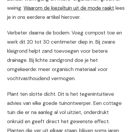
weinig.
Waarom de kiezeltuin uit de mode raakt
lees
je in ons eerdere artikel hierover.
Verbeter daarna de bodem. Voeg compost toe en
werk dit 20 tot 30 centimeter diep in. Bij zware
kleigrond helpt zand toevoegen voor betere
drainage. Bij lichte zandgrond doe je het
omgekeerde: meer organisch materiaal voor
vochtvasthoudend vermogen.
Plant ten slotte dicht. Dit is het tegenintuïtieve
advies van elke goede tuinontwerper. Een cottage
tuin die er na aanleg al vol uitziet, onderdrukt
onkruid en geeft direct het gewenste effect.
Planten die ver uit elkaar staan, blijven soms jaren