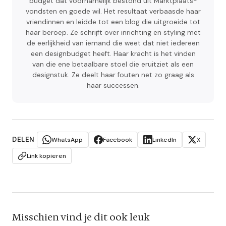
budget dat voornamelijk bestond uit Marktplaats-
vondsten en goede wil. Het resultaat verbaasde haar
vriendinnen en leidde tot een blog die uitgroeide tot
haar beroep. Ze schrijft over inrichting en styling met
de eerlijkheid van iemand die weet dat niet iedereen
een designbudget heeft. Haar kracht is het vinden
van die ene betaalbare stoel die eruitziet als een
designstuk. Ze deelt haar fouten net zo graag als
haar successen.
DELEN
WhatsApp
Facebook
LinkedIn
X
Link kopieren
Misschien vind je dit ook leuk