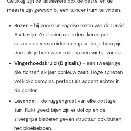
Gelukkig zijn de klassiekers ook de beste, en de
meeste zijn gewoon bij een tuincentrum te vinden.
Rozen
- bij voorkeur Engelse rozen van de David
Austin-lijn. Ze bloeien meerdere keren per
seizoen en verspreiden een geur die je bijna pijn
doet als je hem weer ruikt na een winter zonder.
Vingerhoedskruid (Digitalis)
- een tweejarige
die zichzelf elk jaar opnieuw zaait. Hoge sprieten
vol klokbloempjes, perfect als accent achter in
de border.
Lavendel
- de ruggengraat van elke cottage
tuin. Ruikt goed, bijen zijn er dol op en de
zilvergrijze bladeren geven structuur ook buiten
het bloeiseizoen.