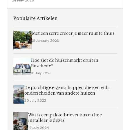
24 May 2026
Populaire Artikelen
Met een serre creëer je meer ruimte thuis
31 January 2023
Hoe ziet de huizenmarkt eruit in
Enschede?
31 July 2023
De prachtige eigenschappen die een villa
onderscheiden van andere huizen
20 July 2022
Wat is een pakketbrievenbus en hoe
installeer je deze?
15 July 2024