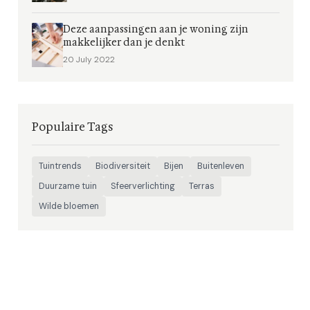
Deze aanpassingen aan je woning zijn
makkelijker dan je denkt
20 July 2022
Populaire Tags
Tuintrends
Biodiversiteit
Bijen
Buitenleven
Duurzame tuin
Sfeerverlichting
Terras
Wilde bloemen